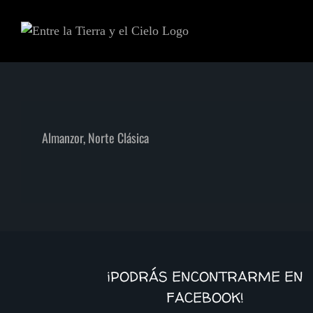
Skip
to
content
Almanzor, Norte Clásica
¡PODRÁS ENCONTRARME EN
FACEBOOK!