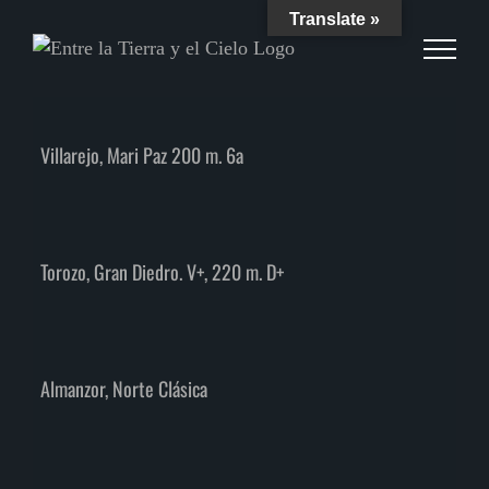
Skip
Translate »
to
content
Villarejo, Mari Paz 200 m. 6a
+
Torozo, Gran Diedro. V+, 220 m. D+
Almanzor, Norte Clásica