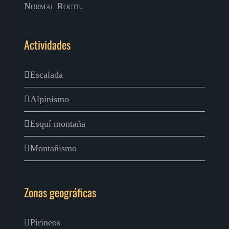
Normal Route.
Actividades
Escalada
Alpinismo
Esquí montaña
Montañismo
Zonas geográficas
Pirineos