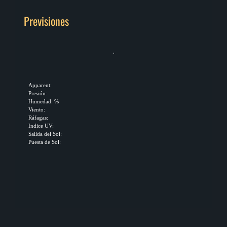
Previsiones
,
Apparent:
Presión:
Humedad: %
Viento:
Ráfagas:
Indice UV:
Salida del Sol:
Puesta de Sol: