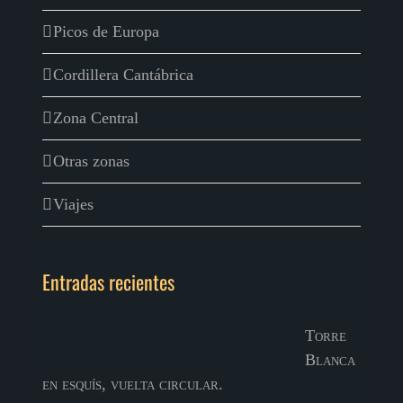
Picos de Europa
Cordillera Cantábrica
Zona Central
Otras zonas
Viajes
Entradas recientes
Torre
Blanca
en esquís, vuelta circular.