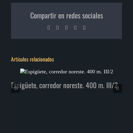
Compartir en redes sociales
Facebook
X
LinkedIn
Pinterest
Correo
electrónico
Artículos relacionados
Espigüete, corredor noreste. 400 m. III/2