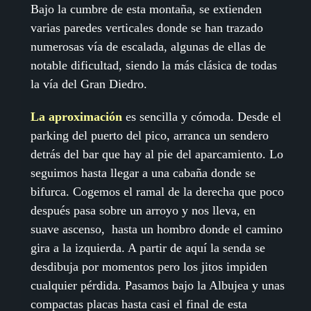
Bajo la cumbre de esta montaña, se extienden
varias paredes verticales donde se han trazado
numerosas vía de escalada, algunas de ellas de
notable dificultad, siendo la más clásica de todas
la vía del Gran Diedro.
La aproximación
es sencilla y cómoda. Desde el
parking del puerto del pico, arranca un sendero
detrás del bar que hay al pie del aparcamiento. Lo
seguimos hasta llegar a una cabaña donde se
bifurca. Cogemos el ramal de la derecha que poco
después pasa sobre un arroyo y nos lleva, en
suave ascenso, hasta un hombro donde el camino
gira a la izquierda. A partir de aquí la senda se
desdibuja por momentos pero los jitos impiden
cualquier pérdida. Pasamos bajo la Albujea y unas
compactas placas hasta casi el final de esta