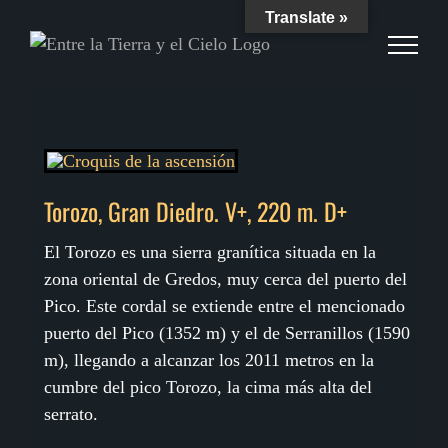
Skip
Translate »
to
content
Torozo, Gran Diedro. V+, 220 m. D+
El Torozo es una sierra granítica situada en la
zona oriental de Gredos, muy cerca del puerto del
Pico. Este cordal se extiende entre el mencionado
puerto del Pico (1352 m) y el de Serranillos (1590
m), llegando a alcanzar los 2011 metros en la
cumbre del pico Torozo, la cima más alta del
serrato.