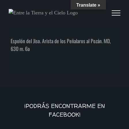
Skip
Translate »
to
content
a
Espolón del Jiso. Arista de los Peñalaros al Pozán. MD,
630 m. 6a
¡PODRÁS ENCONTRARME EN
FACEBOOK!