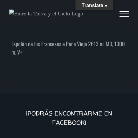
Skip
Translate »
to
content
Espolón de los Franceses a Peña Vieja 2613 m. MD, 1000
m. V+
¡PODRÁS ENCONTRARME EN
FACEBOOK!