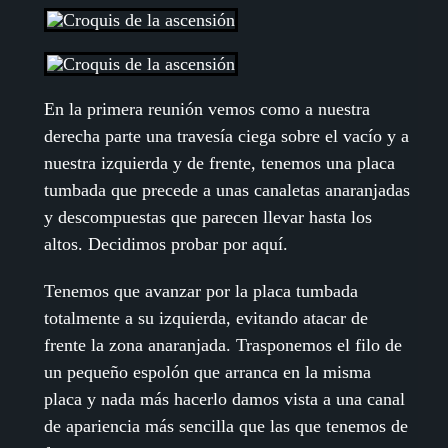
En la primera reunión vemos como a nuestra
derecha parte una travesía ciega sobre el vacío y a
nuestra izquierda y de frente, tenemos una placa
tumbada que precede a unas canaletas anaranjadas
y descompuestas que parecen llevar hasta los
altos. Decidimos probar por aquí.
Tenemos que avanzar por la placa tumbada
totalmente a su izquierda, evitando atacar de
frente la zona anaranjada. Trasponemos el filo de
un pequeño espolón que arranca en la misma
placa y nada más hacerlo damos vista a una canal
de apariencia más sencilla que las que tenemos de