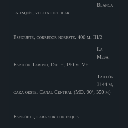
Blanca
en esquís, vuelta circular.
Espigüete, corredor noreste. 400 m. III/2
La
Mesa.
Espolón Tabuyo, Dif. +, 190 m. V+
Taillón
3144 m,
cara oeste. Canal Central (MD, 90º, 350 m)
Espigüete, cara sur con esquís