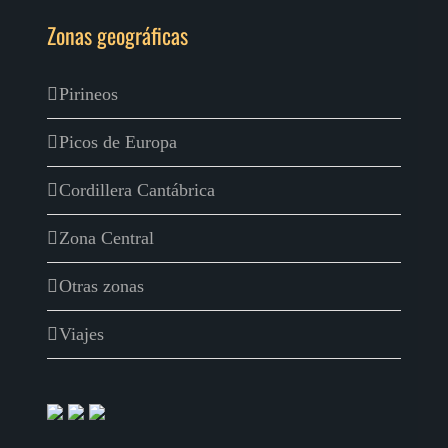
Zonas geográficas
Pirineos
Picos de Europa
Cordillera Cantábrica
Zona Central
Otras zonas
Viajes