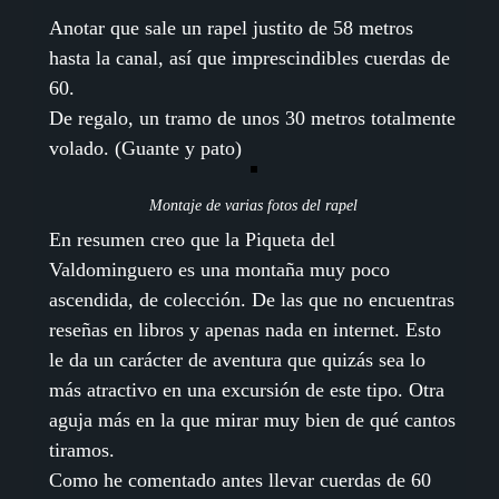
Anotar que sale un rapel justito de 58 metros
hasta la canal, así que imprescindibles cuerdas de
60.
De regalo, un tramo de unos 30 metros totalmente
volado. (Guante y pato)
Montaje de varias fotos del rapel
En resumen creo que la Piqueta del
Valdominguero es una montaña muy poco
ascendida, de colección. De las que no encuentras
reseñas en libros y apenas nada en internet. Esto
le da un carácter de aventura que quizás sea lo
más atractivo en una excursión de este tipo. Otra
aguja más en la que mirar muy bien de qué cantos
tiramos.
Como he comentado antes llevar cuerdas de 60