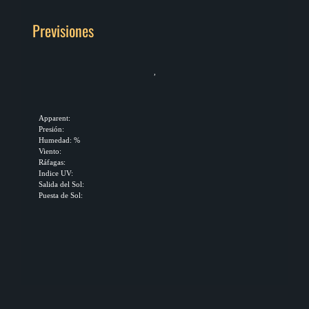
Previsiones
,
Apparent:
Presión:
Humedad: %
Viento:
Ráfagas:
Indice UV:
Salida del Sol:
Puesta de Sol: