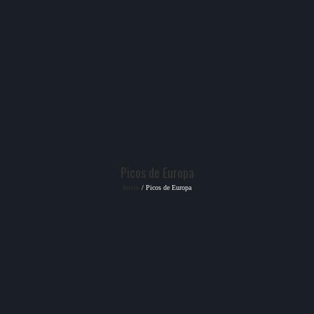
Picos de Europa
Inicio
Picos de Europa