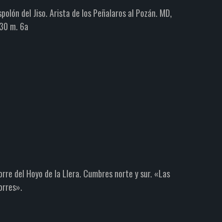
spolón del Jiso. Arista de los Peñalaros al Pozán. MD,
30 m. 6a
orre del Hoyo de la Llera. Cumbres norte y sur. «Las
orres».